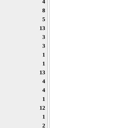
4
8
5
13
3
3
1
1
13
4
4
1
12
1
2