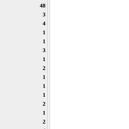
48
3
4
1
1
3
1
2
1
1
1
2
1
2