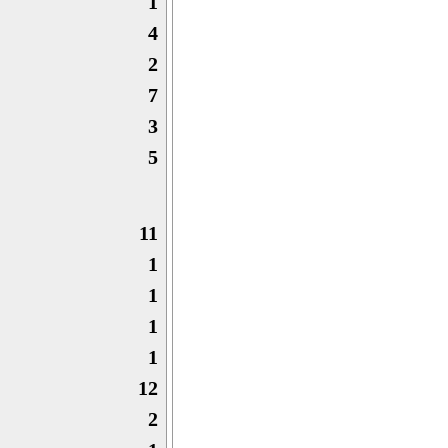
1
4
2
7
3
5
11
1
1
1
1
12
2