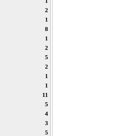
1
2
1
8
1
2
5
2
1
1
11
5
4
3
5