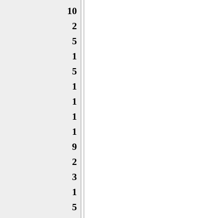
10
2
5
1
5
1
1
1
1
9
2
3
1
5