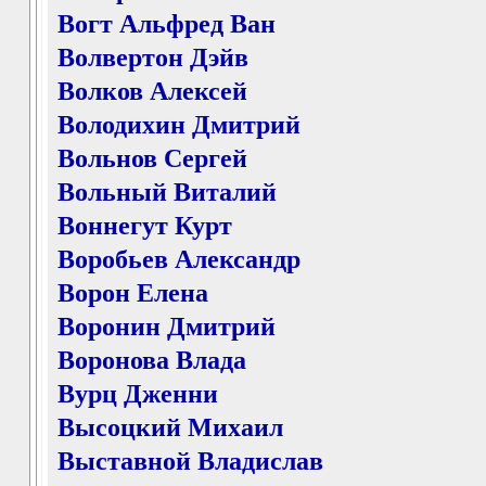
Вогт Альфред Ван
Волвертон Дэйв
Волков Алексей
Володихин Дмитрий
Вольнов Сергей
Вольный Виталий
Воннегут Курт
Воробьев Александр
Ворон Елена
Воронин Дмитрий
Воронова Влада
Вурц Дженни
Высоцкий Михаил
Выставной Владислав