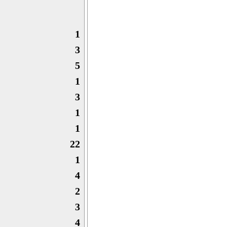
1
3
5
1
3
1
1
22
1
4
2
3
4