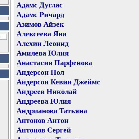
Адамс Дуглас
Адамс Ричард
Азимов Айзек
Алексеева Яна
Алехин Леонид
Амилева Юлия
Анастасия Парфенова
Андерсон Пол
Андерсон Кевин Джеймс
Андреев Николай
Андреева Юлия
Андрианова Татьяна
Антонов Антон
Антонов Сергей