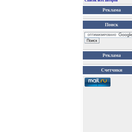
Список всех авторов
Реклама
Поиск
Реклама
Счетчики