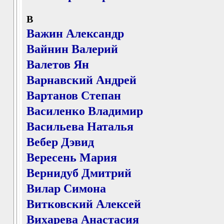
В
Важин Александр
Вайнин Валерий
Валетов Ян
Варнавский Андрей
Вартанов Степан
Василенко Владимир
Васильева Наталья
Вебер Дэвид
Вересень Мария
Вернидуб Дмитрий
Вилар Симона
Витковский Алексей
Вихарева Анастасия