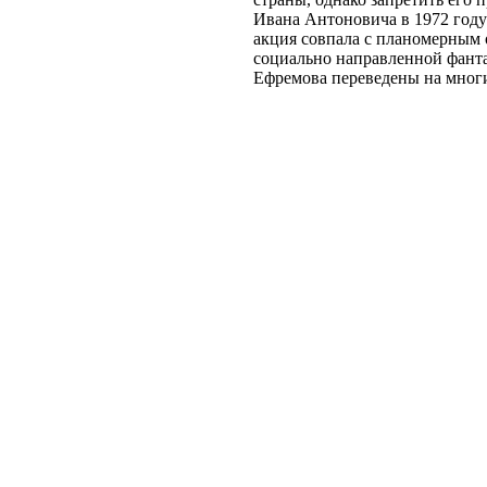
Ивана Антоновича в 1972 году
акция совпала с планомерным 
социально направленной фант
Ефремова переведены на мног