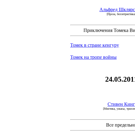
Альфред Шкляр
[Проза, беллетристика
Приключения Томека Ви
Томек в стране кенгуру
Томек на тропе войны
24.05.201
Стивен Кинг
[Мистика, ужасы, трилл
Все предельн