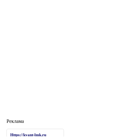
Реклама
Https://kvant-lmk.ru