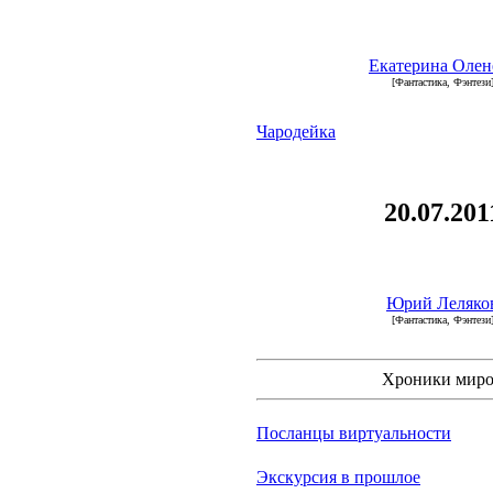
Екатерина Олен
[Фантастика, Фэнтези
Чародейка
20.07.201
Юрий Леляко
[Фантастика, Фэнтези
Хроники мир
Посланцы виртуальности
Экскурсия в прошлое