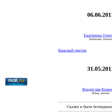
06.06.201
Екатерина Олен
[Фантастика, Фэнтези
Красный цветок
31.05.201
Владислав Крап
[Юмор, детские]
Сказки и были безлюдных