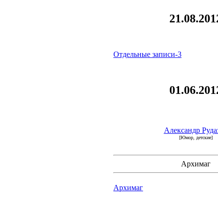
21.08.201
Отдельные записи-3
01.06.201
Александр Руда
[Юмор, детские]
Архимаг
Архимаг