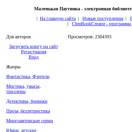
Маленькая Паутинка - электронная библиот
|
На главную сайта
|
Новые поступления
|
|
ChmBookCreator - программа
Для авторов
Просмотров: 2304393
Загрузить книгу на сайт
Регистрация
Вход
Жанры
Фантастика, Фэнтези
Мистика, ужасы,
триллеры
Детективы, боевики
Проза, беллетристика
Многоавторские серии
Юмор, детские