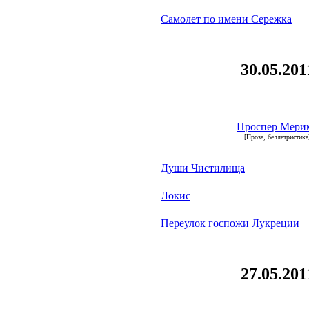
Самолет по имени Сережка
30.05.201
Проспер Мери
[Проза, беллетристика
Души Чистилища
Локис
Переулок госпожи Лукреции
27.05.201