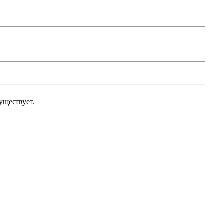
уществует.