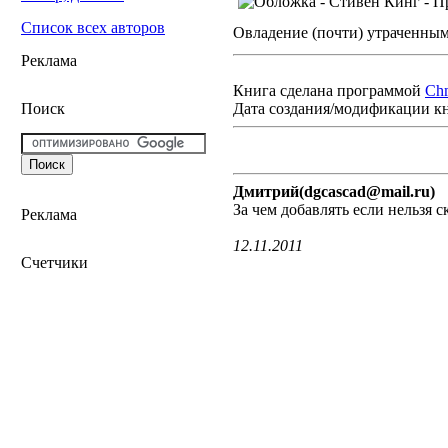
Список всех авторов
Овладение (почти) утраченны
Реклама
Книга сделана программой
Ch
Дата создания/модификации к
Поиск
Дмитрий(dgcascad@mail.ru)
За чем добавлять если нельзя 
Реклама
12.11.2011
Счетчики