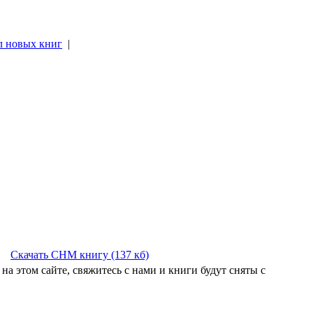
л новых книг
|
|
Скачать CHM книгу (137 кб)
на этом сайте, свяжитесь с нами и книги будут сняты с