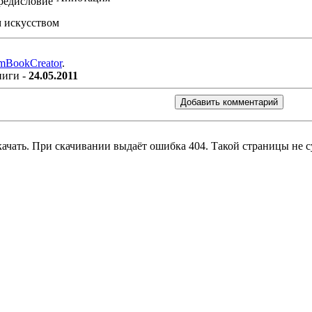
м искусством
mBookCreator
.
ниги -
24.05.2011
скачать. При скачивании выдаёт ошибка 404. Такой страницы не с