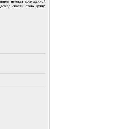
твиями некогда допущенной
адежда спасти свою душу,