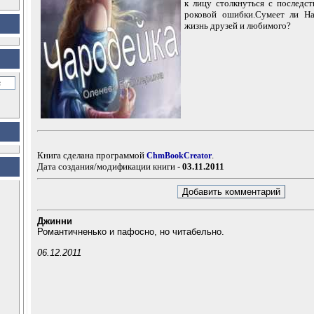
к лицу столкнуться с последс
роковой ошибки.Сумеет ли Н
жизнь друзей и любимого?
Книга сделана программой
.
ChmBookCreator
Дата создания/модификации книги -
03.11.2011
Джинни
Романтичненько и пафосно, но читабельно.
06.12.2011