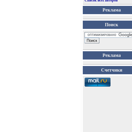
Список всех авторов
Реклама
Поиск
Реклама
Счетчики