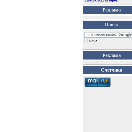
Список всех авторов
Реклама
Поиск
Реклама
Счетчики