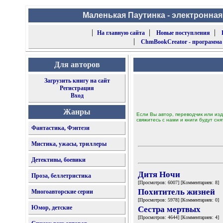
Маленькая Паутинка - электронная
|
|
|
На главную сайта
Новые поступления
|
ChmBookCreator - программа
Для авторов
Загрузить книгу на сайт
Регистрация
Вход
Жанры
Если Вы автор, переводчик или изд
свяжитесь с нами и книги будут сня
Фантастика, Фэнтези
Мистика, ужасы, триллеры
Детективы, боевики
Дитя Ночи
Проза, беллетристика
[Просмотров: 6007] [Комментариев: 8]
Похититель жизней
Многоавторские серии
[Просмотров: 5978] [Комментариев: 0]
Юмор, детские
Сестра мертвых
[Просмотров: 4644] [Комментариев: 4]