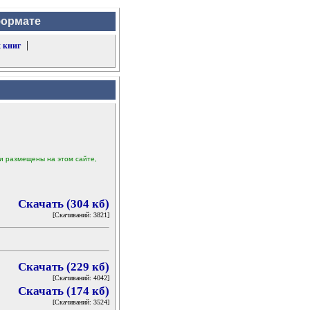
формате
|
 книг
ыли размещены на этом сайте,
Скачать (304 кб)
[Скачиваний: 3821]
Скачать (229 кб)
[Скачиваний: 4042]
Скачать (174 кб)
[Скачиваний: 3524]