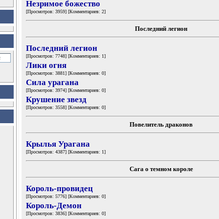
Незримое божество
[Просмотров: 3959] [Комментариев: 2]
Последний легион
Последний легион
[Просмотров: 7748] [Комментариев: 1]
Лики огня
[Просмотров: 3881] [Комментариев: 0]
Сила урагана
[Просмотров: 3974] [Комментариев: 0]
Крушение звезд
[Просмотров: 3558] [Комментариев: 0]
Повелитель драконов
Крылья Урагана
[Просмотров: 4387] [Комментариев: 1]
Сага о темном короле
Король-провидец
[Просмотров: 5776] [Комментариев: 0]
Король-Демон
[Просмотров: 3836] [Комментариев: 0]