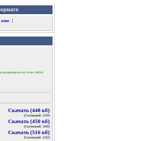
формате
|
 книг
ыли размещены на этом сайте,
Скачать (448 кб)
[Скачиваний: 2209]
Скачать (450 кб)
[Скачиваний: 1660]
Скачать (516 кб)
[Скачиваний: 1592]