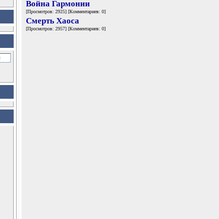
Война Гармонии
[Просмотров: 2925] [Комментариев: 0]
Смерть Хаоса
[Просмотров: 2957] [Комментариев: 0]