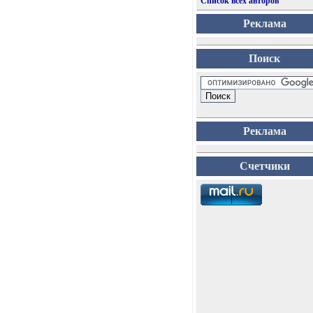
Список всех авторов
Реклама
Поиск
Реклама
Счетчики