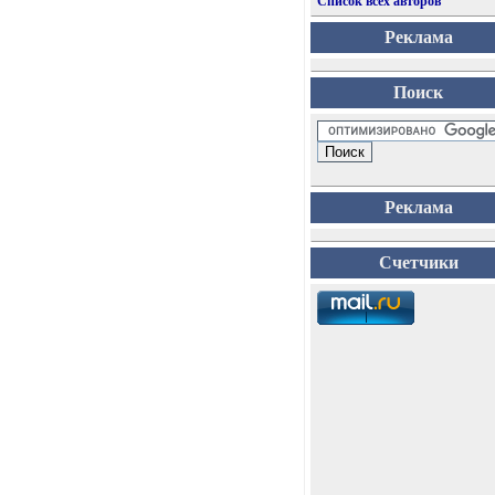
Список всех авторов
Реклама
Поиск
Реклама
Счетчики