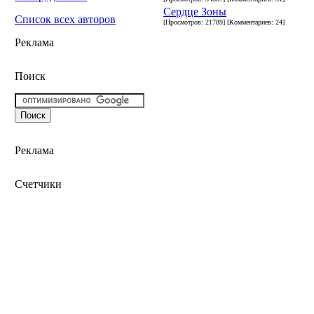
Сердце Зоны
Список всех авторов
[Просмотров: 21789] [Комментариев: 24]
Реклама
Поиск
Реклама
Счетчики