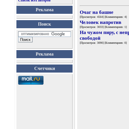
Список всех авторов
Реклама
Очаг на башне
[Просмотров: 4564] [Комментариев: 4]
Человек напротив
Поиск
[Просмотров: 3033] [Комментариев: 1]
На чужом пиру, с не
свободой
[Просмотров: 3090] [Комментариев: 0]
Реклама
Счетчики