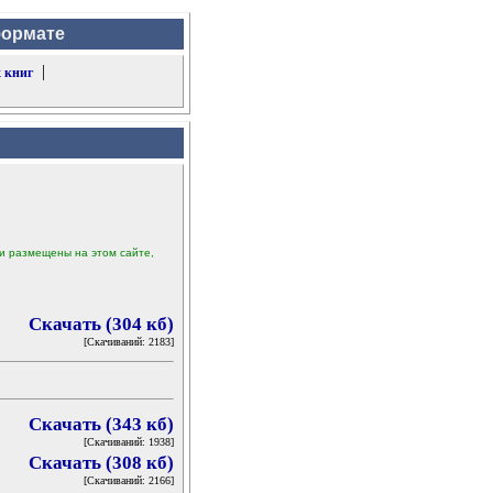
формате
|
 книг
ыли размещены на этом сайте,
Скачать (304 кб)
[Скачиваний: 2183]
Скачать (343 кб)
[Скачиваний: 1938]
Скачать (308 кб)
[Скачиваний: 2166]