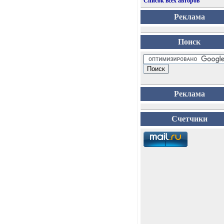
Список всех авторов
Реклама
Поиск
Реклама
Счетчики