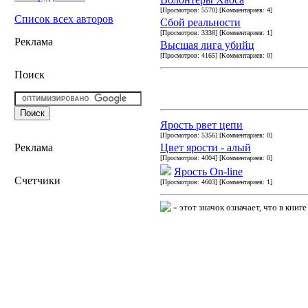
[Просмотров: 5570] [Комментариев: 4]
Список всех авторов
Сбой реальности
[Просмотров: 3338] [Комментариев: 1]
Реклама
Высшая лига убийц
[Просмотров: 4165] [Комментариев: 0]
Поиск
Ярость рвет цепи
[Просмотров: 5356] [Комментариев: 0]
Цвет ярости - алый
Реклама
[Просмотров: 4004] [Комментариев: 0]
Ярость On-line
Счетчики
[Просмотров: 4603] [Комментариев: 1]
-
этот значок означает, что в кни