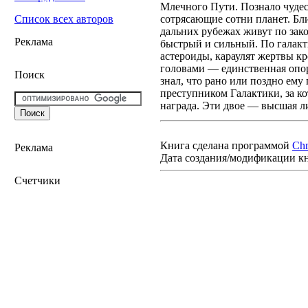
Млечного Пути. Познало чудес
сотрясающие сотни планет. Бл
Список всех авторов
дальних рубежах живут по зак
Реклама
быстрый и сильный. По галакт
астероиды, караулят жертвы к
головами — единственная опор
Поиск
знал, что рано или поздно ему
преступником Галактики, за к
награда. Эти двое — высшая ли
Книга сделана программой
Ch
Реклама
Дата создания/модификации к
Счетчики