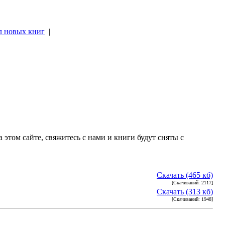
л новых книг
|
|
 этом сайте, свяжитесь с нами и книги будут сняты с
Скачать (465 кб)
[Скачиваний: 2117]
Скачать (313 кб)
[Скачиваний: 1948]