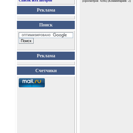
Список всех авторов
[Просмотров: 4266] [Комментариев: 2]
Реклама
Поиск
Реклама
Счетчики