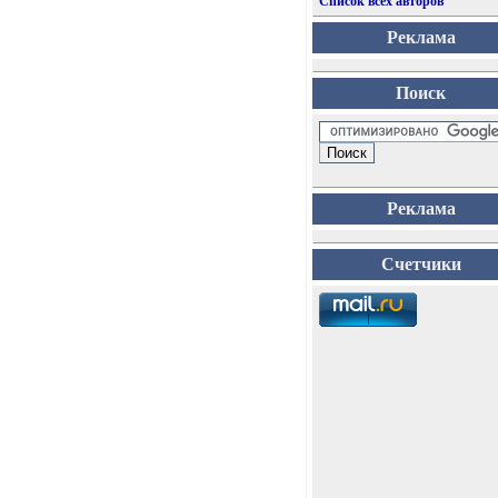
Список всех авторов
Реклама
Поиск
Реклама
Счетчики