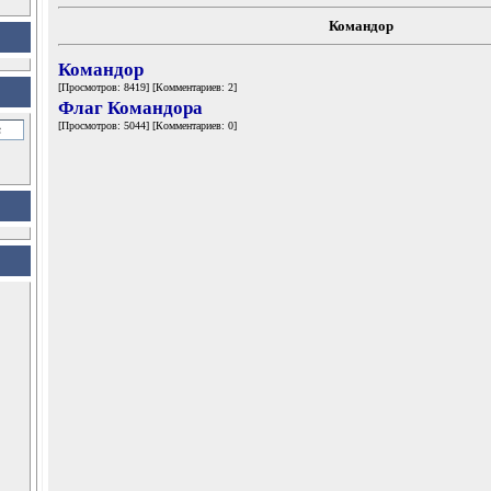
Командор
Командор
[Просмотров: 8419] [Комментариев: 2]
Флаг Командора
[Просмотров: 5044] [Комментариев: 0]