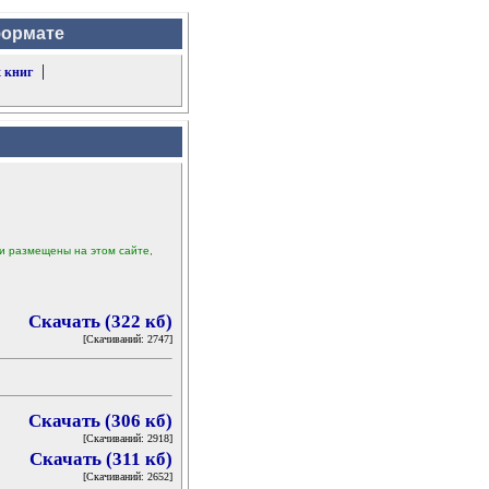
формате
|
 книг
ыли размещены на этом сайте,
Скачать (322 кб)
[Скачиваний: 2747]
Скачать (306 кб)
[Скачиваний: 2918]
Скачать (311 кб)
[Скачиваний: 2652]