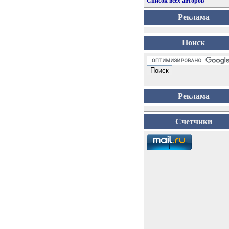
Список всех авторов
Реклама
Поиск
Реклама
Счетчики