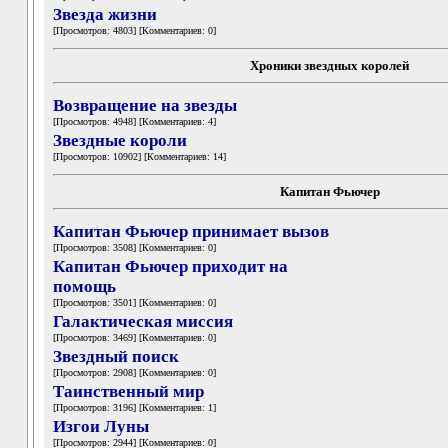
Звезда жизни
[Просмотров: 4803] [Комментариев: 0]
Хроники звездных королей
Возвращение на звезды
[Просмотров: 4948] [Комментариев: 4]
Звездные короли
[Просмотров: 10902] [Комментариев: 14]
Капитан Фьючер
Капитан Фьючер принимает вызов
[Просмотров: 3508] [Комментариев: 0]
Капитан Фьючер приходит на
помощь
[Просмотров: 3501] [Комментариев: 0]
Галактическая миссия
[Просмотров: 3469] [Комментариев: 0]
Звездный поиск
[Просмотров: 2908] [Комментариев: 0]
Таинственный мир
[Просмотров: 3196] [Комментариев: 1]
Изгои Луны
[Просмотров: 2944] [Комментариев: 0]