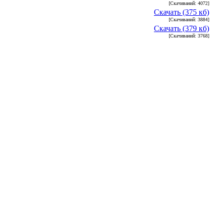
[Скачиваний: 4072]
Скачать (375 кб)
[Скачиваний: 3884]
Скачать (379 кб)
[Скачиваний: 3768]