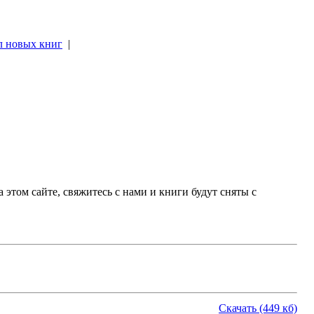
л новых книг
|
|
 этом сайте, свяжитесь с нами и книги будут сняты с
Скачать (449 кб)