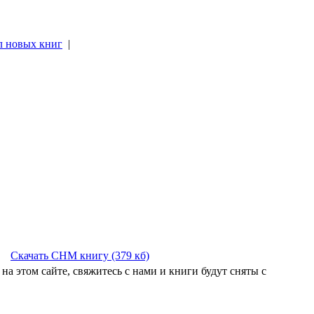
л новых книг
|
|
Скачать CHM книгу (379 кб)
на этом сайте, свяжитесь с нами и книги будут сняты с