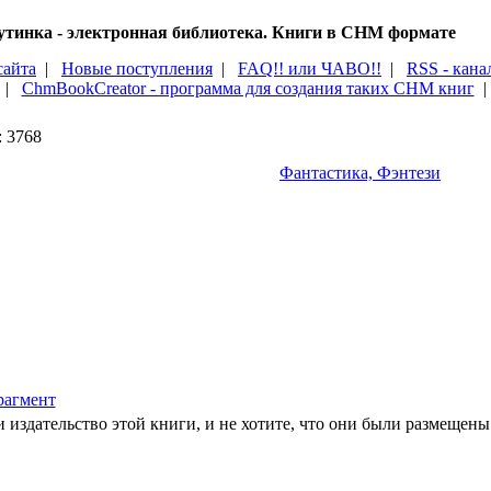
тинка - электронная библиотека. Книги в CHM формате
сайта
|
Новые поступления
|
FAQ!! или ЧАВО!!
|
RSS - кана
|
ChmBookCreator - программа для создания таких CHM книг
: 3768
Фантастика, Фэнтези
агмент
 издательство этой книги, и не хотите, что они были размещены 