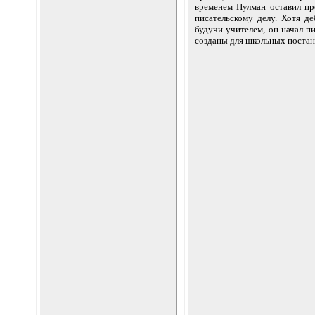
временем Пулман оставил пр
писательскому делу. Хотя де
будучи учителем, он начал пи
созданы для школьных постан