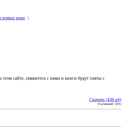
л новых книг
|
|
 этом сайте, свяжитесь с нами и книги будут сняты с
Скачать (436 кб)
[Скачиваний: 3201]