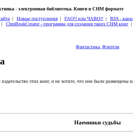
тинка - электронная библиотека. Книги в CHM формате
сайта
|
Новые поступления
|
FAQ!! или ЧАВО!!
|
RSS - кана
|
ChmBookCreator - программа для создания таких CHM книг
Фантастика, Фэнтези
а
издательство этих книг, и не хотите, что они были размещены на
Наемники судьбы