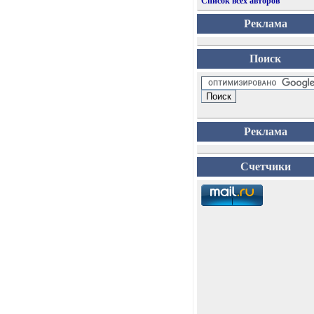
Список всех авторов
Реклама
Поиск
Реклама
Счетчики