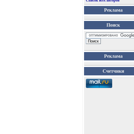
Список всех авторов
Реклама
Поиск
Реклама
Счетчики