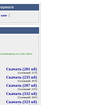
формате
|
 книг
ыли размещены на этом сайте,
Скачать (201 кб)
[Скачиваний: 2573]
Скачать (235 кб)
[Скачиваний: 2676]
Скачать (207 кб)
[Скачиваний: 2373]
Скачать (332 кб)
[Скачиваний: 2823]
Скачать (323 кб)