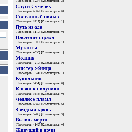
[Просмотров: 5224] [Комментариев: 2]
Слуги Сумерек
[Просмотров: 5637] [Комментариев: 3]
Скованный ночью
[Просмотров: 5625] [Комментариев: 2]
Путь из ада
[Просмотров: 5110] [Комментариев: 0]
Наследие страха
[Просмотров: 4309] [Комментариев: 1]
Мутанты
[Просмотров: 4958] [Комментариев: 1]
Молния
[Просмотров: 7210] [Комментариев: 9]
Мистер Убийца
[Просмотров: 4831] [Комментариев: 1]
Кукольник
[Просмотров: 5451] [Комментариев: 0]
Ключи к полуночи
[Просмотров: 5985] [Комментариев: 0]
Ледяное пламя
[Просмотров: 5387] [Комментариев: 6]
Звездная кровь
[Просмотров: 5288] [Комментариев: 3]
Вызов смерти
[Просмотров: 4162] [Комментариев: 0]
Живущий в ночи