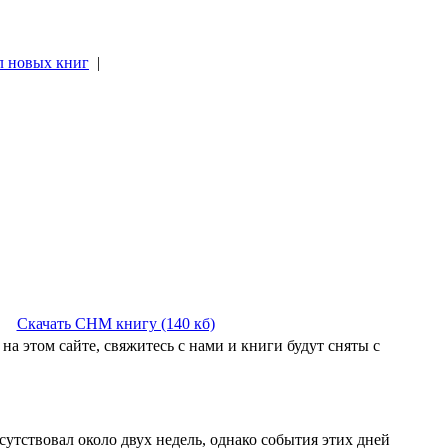
л новых книг
|
|
Скачать CHM книгу (140 кб)
на этом сайте, свяжитесь с нами и книги будут сняты с
утствовал около двух недель, однако события этих дней