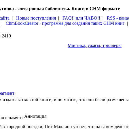
тинка - электронная библиотека. Книги в CHM формате
сайта
|
Новые поступления
|
FAQ!! или ЧАВО!!
|
RSS - кана
|
ChmBookCreator - программа для создания таких CHM книг
: 2419
Мистика, ужасы, триллеры
агмент
 издательство этой книги, и не хотите, что они были размещены 
Аннотация
загородной поездки, Пит Маллион узнает, что на самом деле отс