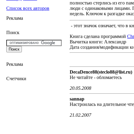
полностью стерлись из его па
люди с одинаковыми лицами. П
Список всех авторов
недель. Ключом к разгадке ока
Реклама
- этот значок означает, что в 
Поиск
Книга сделана программой
Ch
Вычитка книги: Александр
Дата создания/модификации к
Реклама
DecaDence88(steclo88@list.ru)
Не читайте - обломаетесь
Счетчики
20.05.2008
sannap
Настроилась на длительное чте
21.02.2007