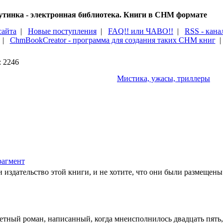
тинка - электронная библиотека. Книги в CHM формате
сайта
|
Новые поступления
|
FAQ!! или ЧАВО!!
|
RSS - кана
|
ChmBookCreator - программа для создания таких CHM книг
: 2246
Мистика, ужасы, триллеры
агмент
 издательство этой книги, и не хотите, что они были размещены 
етный роман, написанный, когда мнеисполнилось двадцать пять