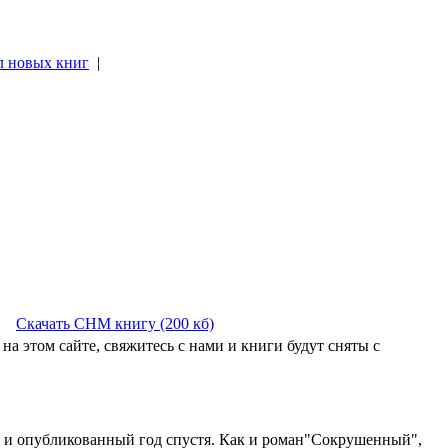
л новых книг
|
|
Скачать CHM книгу (200 кб)
на этом сайте, свяжитесь с нами и книги будут сняты с
, и опубликованный год спустя. Как и роман"Сокрушенный",