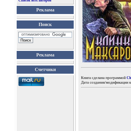
Список всех авторов
Реклама
Поиск
Реклама
Счетчики
Книга сделана программой
Ch
Дата создания/модификации к