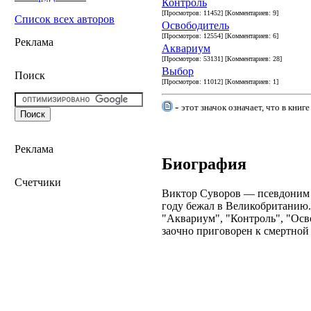
Контроль
[Просмотров: 11452] [Комментариев: 9]
Список всех авторов
Освободитель
[Просмотров: 12554] [Комментариев: 6]
Реклама
Аквариум
[Просмотров: 53131] [Комментариев: 28]
Выбор
Поиск
[Просмотров: 11012] [Комментариев: 1]
-
этот значок означает, что в кни
Реклама
Биография
Счетчики
Виктор Суворов — псевдоним п
году бежал в Великобританию.
"Аквариум", "Контроль", "Осв
заочно приговорен к смертной 