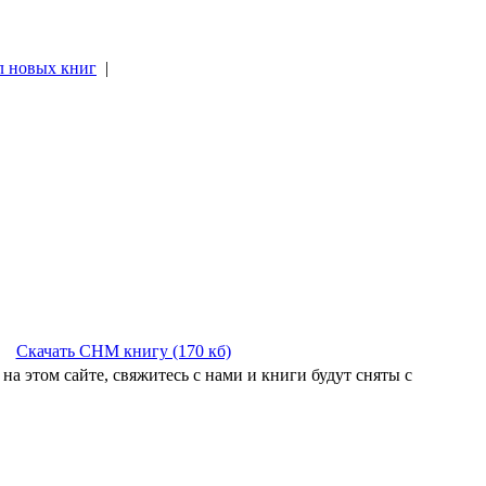
л новых книг
|
|
Скачать CHM книгу (170 кб)
на этом сайте, свяжитесь с нами и книги будут сняты с