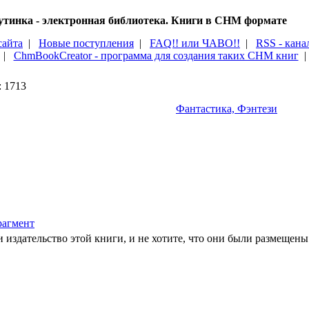
тинка - электронная библиотека. Книги в CHM формате
сайта
|
Новые поступления
|
FAQ!! или ЧАВО!!
|
RSS - кана
|
ChmBookCreator - программа для создания таких CHM книг
: 1713
Фантастика, Фэнтези
агмент
 издательство этой книги, и не хотите, что они были размещены 