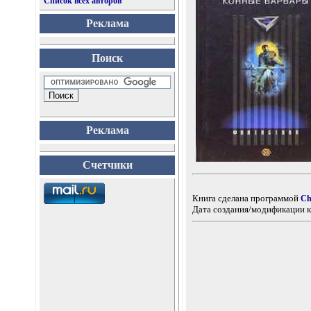
Список всех авторов
Реклама
Поиск
Реклама
Счетчики
Книга сделана программой
Ch
Дата создания/модификации к