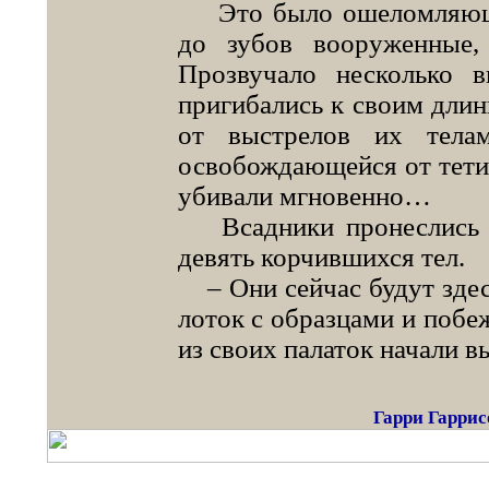
Это было ошеломляюще.
до зубов вооруженные
Прозвучало несколько в
пригибались к своим дли
от выстрелов их тела
освобождающейся от тетив
убивали мгновенно…
Всадники пронеслись на
девять корчившихся тел.
– Они сейчас будут здесь
лоток с образцами и побеж
из своих палаток начали в
Гарри Гаррис