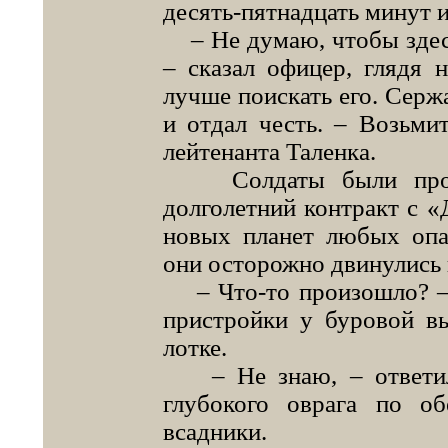
десять-пятнадцать минут и
– Не думаю, чтобы здесь
– сказал офицер, глядя 
лучше поискать его. Серж
и отдал честь. – Возьми
лейтенанта Таленка.
Солдаты были профес
долголетний контракт с 
новых планет любых опа
они осторожно двинулись 
– Что-то произошло? – 
пристройки у буровой в
лотке.
– Не знаю, – ответил 
глубокого оврага по об
всадники.