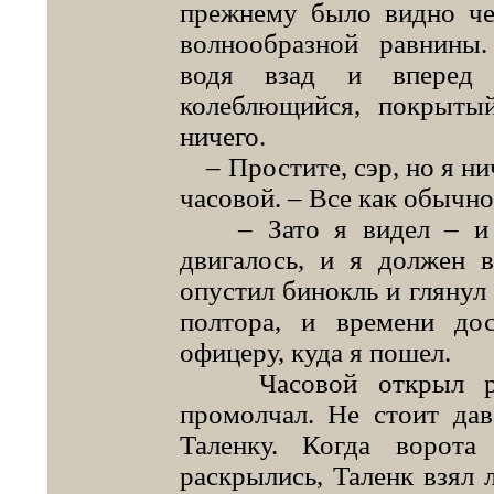
прежнему было видно че
волнообразной равнины.
водя взад и вперед 
колеблющийся, покрыты
ничего.
– Простите, сэр, но я нич
часовой. – Все как обычно
– Зато я видел – и эт
двигалось, и я должен 
опустил бинокль и глянул 
полтора, и времени до
офицеру, куда я пошел.
Часовой открыл рот, 
промолчал. Не стоит дав
Таленку. Когда ворота
раскрылись, Таленк взял 