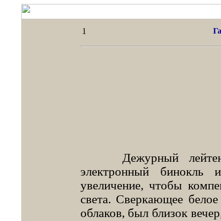
1
Г
Дежурный лейтенант
электронный бинокль и
увеличение, чтобы компе
света. Сверкающее белое
облаков, был близок вечер