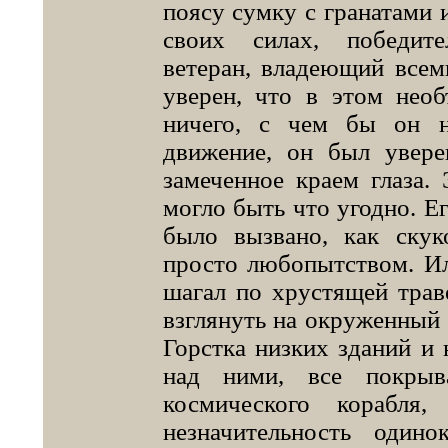
поясу сумку с гранатами 
своих силах, победите
ветеран, владеющий все
уверен, что в этом нео
ничего, с чем бы он н
движение, он был увере
замеченное краем глаза.
могло быть что угодно. Е
было вызвано, как скук
просто любопытством. Ил
шагал по хрустящей трав
взглянуть на окруженный 
Горстка низких зданий и 
над ними, все покрыв
космического корабл
незначительность одино