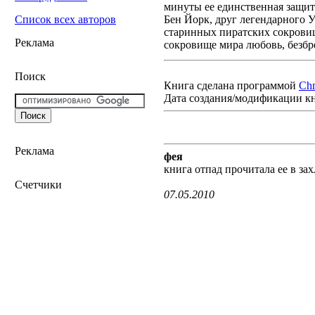
минуты ее единственная защит
Бен Йорк, друг легендарного 
Список всех авторов
старинных пиратских сокровищ
Реклама
сокровище мира любовь, безбр
Поиск
Книга сделана программой
Ch
Дата создания/модификации к
Реклама
фея
книга отпад прочитала ее в зах
Счетчики
07.05.2010