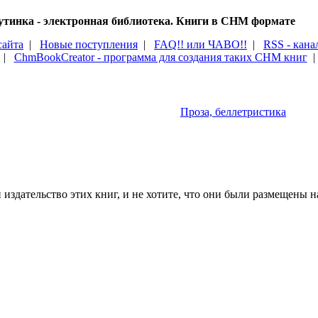
тинка - электронная библиотека. Книги в CHM формате
сайта
|
Новые поступления
|
FAQ!! или ЧАВО!!
|
RSS - кана
|
ChmBookCreator - программа для создания таких CHM книг
Проза, беллетристика
издательство этих книг, и не хотите, что они были размещены на