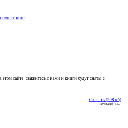
л новых книг
|
|
 этом сайте, свяжитесь с нами и книги будут сняты с
Скачать (298 кб)
[Скачиваний: 1357]