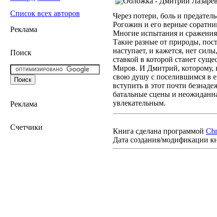
Список всех авторов
Через потери, боль и предате
Рогожин и его верные соратн
Реклама
Многие испытания и сражения 
Такие разные от природы, пос
наступает, и кажется, нет сил
Поиск
ставкой в которой станет сущ
Миров. И Дмитрий, которому, к
свою душу с поселившимся в е
вступить в этот почти безнад
батальные сцены и неожиданна
увлекательным.
Реклама
Счетчики
Книга сделана программой
Ch
Дата создания/модификации к