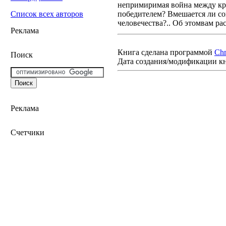
непримиримая война между кр
победителем? Вмешается ли со
Список всех авторов
человечества?.. Об этомвам р
Реклама
Книга сделана программой
Ch
Поиск
Дата создания/модификации к
Реклама
Счетчики