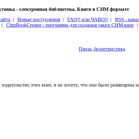
тинка - электронная библиотека. Книги в CHM формате
сайта
|
Новые поступления
|
FAQ!! или ЧАВО!!
|
RSS - кана
|
ChmBookCreator - программа для создания таких CHM книг
Проза, беллетристика
издательство этих книг, и не хотите, что они были размещены на