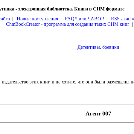
тинка - электронная библиотека. Книги в CHM формате
сайта
|
Новые поступления
|
FAQ!! или ЧАВО!!
|
RSS - кана
|
ChmBookCreator - программа для создания таких CHM книг
Детективы, боевики
издательство этих книг, и не хотите, что они были размещены на
Агент 007