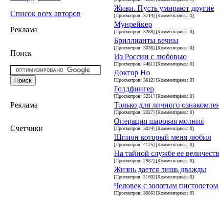
Живи. Пусть умирают другие
Список всех авторов
[Просмотров: 3714] [Комментариев: 0]
Мунрейкер
Реклама
[Просмотров: 3288] [Комментариев: 0]
Бриллианты вечны
[Просмотров: 3036] [Комментариев: 0]
Поиск
Из России с любовью
[Просмотров: 4481] [Комментариев: 0]
Доктор Но
[Просмотров: 3612] [Комментариев: 0]
Голдфингер
[Просмотров: 5231] [Комментариев: 0]
Только для личного ознакомле
Реклама
[Просмотров: 2927] [Комментариев: 0]
Операция шаровая молния
Счетчики
[Просмотров: 3024] [Комментариев: 0]
Шпион который меня любил
[Просмотров: 4125] [Комментариев: 0]
На тайной службе ее величест
[Просмотров: 2987] [Комментариев: 0]
Жизнь дается лишь дважды
[Просмотров: 3160] [Комментариев: 0]
Человек с золотым пистолетом
[Просмотров: 3086] [Комментариев: 0]