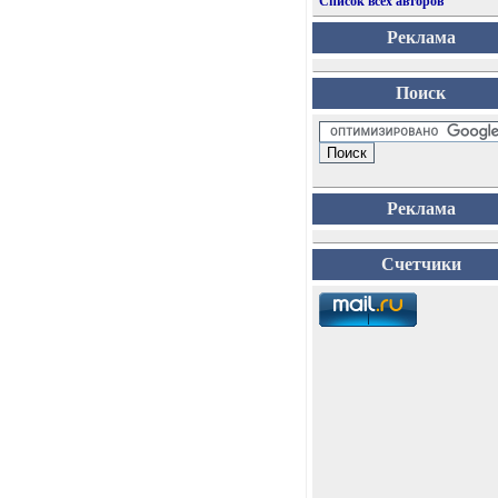
Список всех авторов
Реклама
Поиск
Реклама
Счетчики