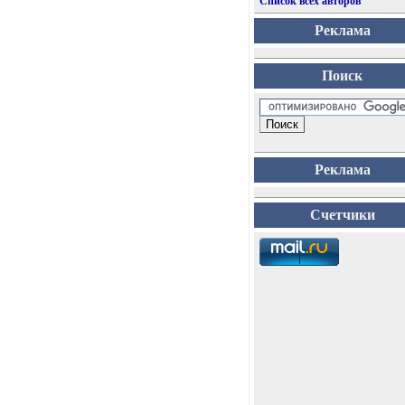
Список всех авторов
Реклама
Поиск
Реклама
Счетчики