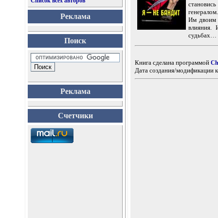
Список всех авторов
становис
генералом
Реклама
Им двоим 
влияния.
судьбах…
Поиск
Книга сделана программой
Ch
Дата создания/модификации к
Реклама
Счетчики