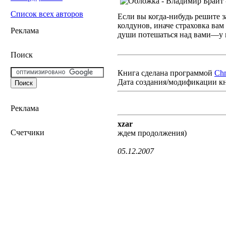
Список всех авторов
Если вы когда-нибудь решите з
колдунов, иначе страховка вам 
Реклама
души потешаться над вами—у н
Поиск
Книга сделана программой
Ch
Дата создания/модификации к
Реклама
xzar
Счетчики
ждем продолжения)
05.12.2007