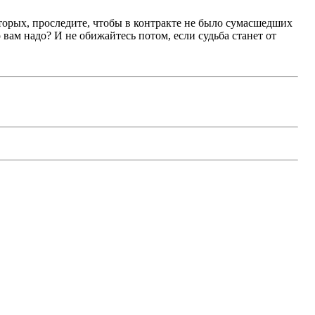
-вторых, проследите, чтобы в контракте не было сумасшедших
о вам надо? И не обижайтесь потом, если судьба станет от