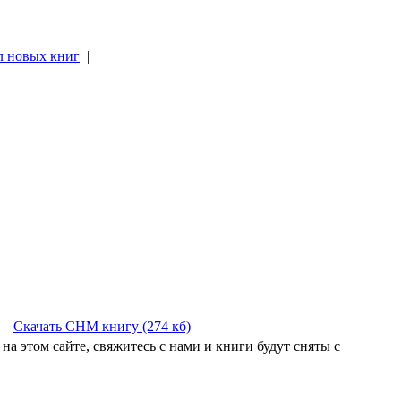
л новых книг
|
|
Скачать CHM книгу (274 кб)
на этом сайте, свяжитесь с нами и книги будут сняты с