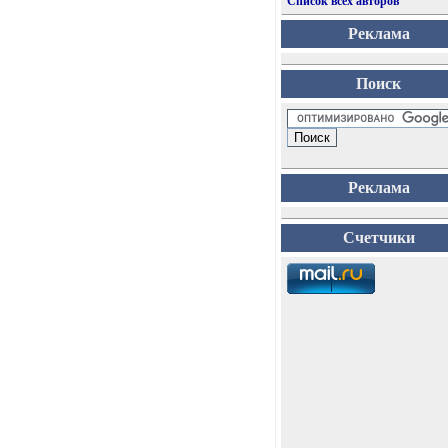
Список всех авторов
Реклама
Поиск
Реклама
Счетчики