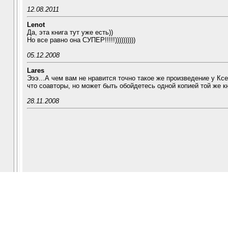
12.08.2011
Lenot
Да, эта книга тут уже есть))
Но все равно она СУПЕР!!!!!))))))))))
05.12.2008
Lares
Эээ...А чем вам не нравится точно такое же произведение у Кс
что соавторы, но может быть обойдетесь одной копией той же к
28.11.2008