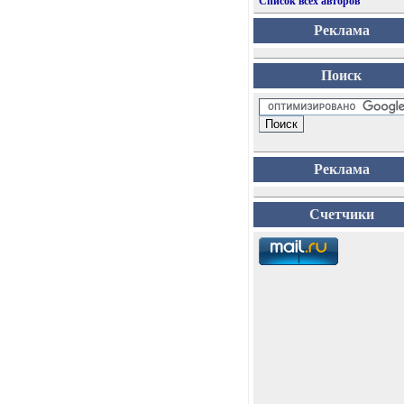
Список всех авторов
Реклама
Поиск
Реклама
Счетчики