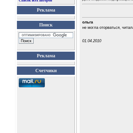
Список всех авторов
Реклама
ольга
Поиск
не могла оторваться, читал
01.04.2010
Реклама
Счетчики