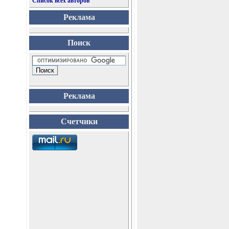
Список всех авторов
Реклама
Поиск
Реклама
Счетчики