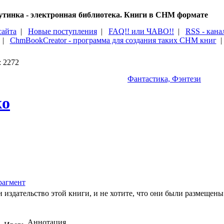
тинка - электронная библиотека. Книги в CHM формате
сайта
|
Новые поступления
|
FAQ!! или ЧАВО!!
|
RSS - кана
|
ChmBookCreator - программа для создания таких CHM книг
: 2272
Фантастика, Фэнтези
ко
агмент
 издательство этой книги, и не хотите, что они были размещены 
Аннотация