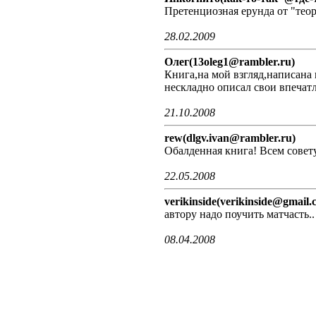
Претенциозная ерунда от "тео
28.02.2009
Олег(13oleg1@rambler.ru)
Книга,на мой взгляд,написана
нескладно описал свои впечатл
21.10.2008
rew(dlgv.ivan@rambler.ru)
Обалденная книга! Всем совет
22.05.2008
verikinside(verikinside@gmail.
автору надо поучить матчасть..
08.04.2008