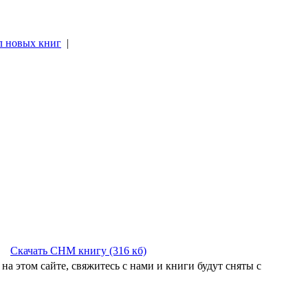
л новых книг
|
|
Скачать CHM книгу (316 кб)
на этом сайте, свяжитесь с нами и книги будут сняты с