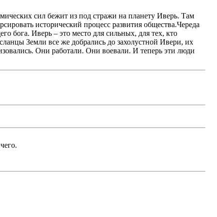
мических сил бежит из под стражи на планету Иверь. Там
орсировать исторический процесс развития общества.Череда
 бога. Иверь – это место для сильных, для тех, кто
осланцы Земли все же добрались до захолустной Ивери, их
зовались. Они работали. Они воевали. И теперь эти люди
чего.