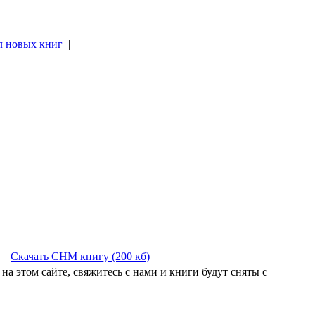
л новых книг
|
|
Скачать CHM книгу (200 кб)
на этом сайте, свяжитесь с нами и книги будут сняты с